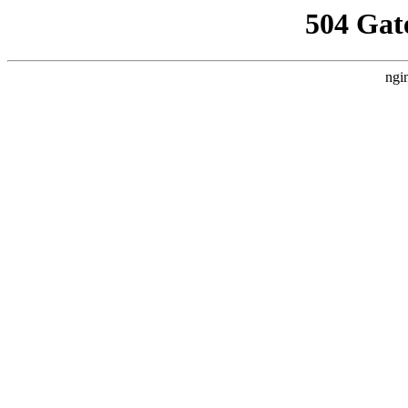
504 Gat
ngi