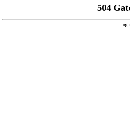
504 Gat
ngi