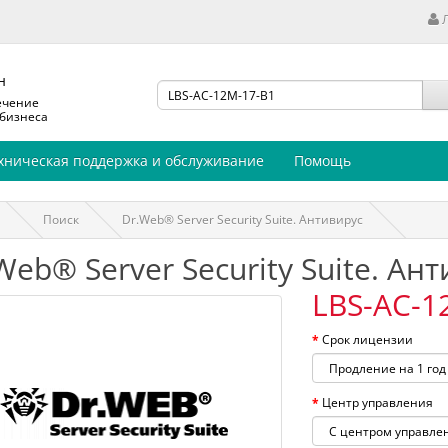
н
ечение
 бизнеса
хническая поддержка и обслуживание
Помощь
Поиск
Dr.Web® Server Security Suite. Антивирус
Web® Server Security Suite. Ан
LBS-AC-1
Срок лицензии
Центр управления