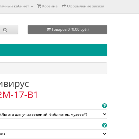
Личный кабинет
Корзина
Оформление заказа
Товаров 0 (0.00 руб.)
тивирус
2M-17-B1