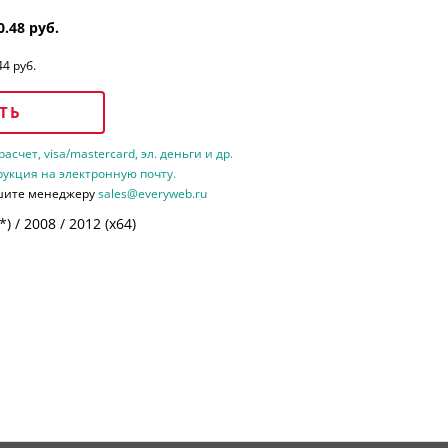
0.48 руб.
44 руб.
ТЬ
счет, visa/mastercard, эл. деньги и др.
рукция на электронную почту.
шите менеджеру
sales@everyweb.ru
 / 2008 / 2012 (х64)