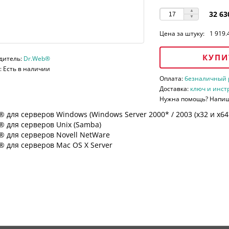
32 63
Цена за штуку:
1 919.
КУПИ
дитель:
Dr.Web®
 Есть в наличии
Оплата:
безналичный ра
Доставка:
ключ и инст
Нужна помощь? Напи
 для серверов Windows (Windows Server 2000* / 2003 (х32 и х64*)
 для серверов Unix (Samba)
® для серверов Novell NetWare
 для серверов Mac OS X Server