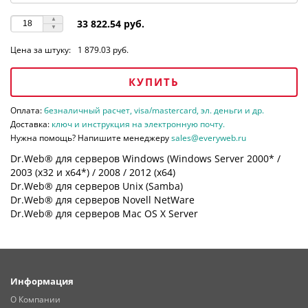
33 822.54 руб.
Цена за штуку:
1 879.03 руб.
КУПИТЬ
Оплата:
безналичный расчет, visa/mastercard, эл. деньги и др.
Доставка:
ключ и инструкция на электронную почту.
Нужна помощь? Напишите менеджеру
sales@everyweb.ru
Dr.Web® для серверов Windows (Windows Server 2000* /
2003 (х32 и х64*) / 2008 / 2012 (х64)
Dr.Web® для серверов Unix (Samba)
Dr.Web® для серверов Novell NetWare
Dr.Web® для серверов Mac OS X Server
Информация
О Компании