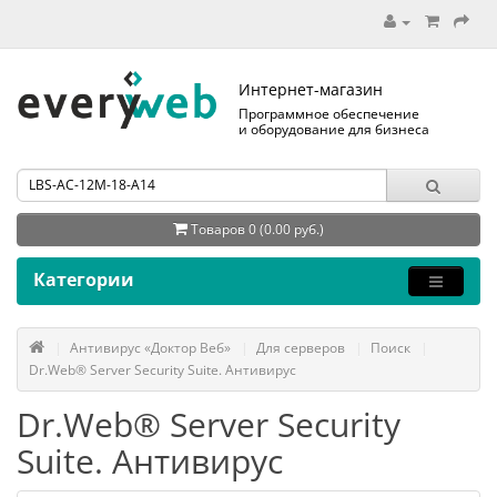
Интернет-магазин
Программное обеспечение
и оборудование для бизнеса
Товаров 0 (0.00 руб.)
Категории
Антивирус «Доктор Веб»
Для серверов
Поиск
Dr.Web® Server Security Suite. Антивирус
Dr.Web® Server Security
Suite. Антивирус