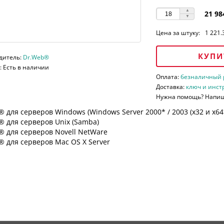
21 98
Цена за штуку:
1 221.
КУПИ
дитель:
Dr.Web®
 Есть в наличии
Оплата:
безналичный ра
Доставка:
ключ и инст
Нужна помощь? Напи
 для серверов Windows (Windows Server 2000* / 2003 (х32 и х64*)
 для серверов Unix (Samba)
® для серверов Novell NetWare
 для серверов Mac OS X Server