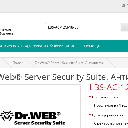
н
ечение
 бизнеса
хническая поддержка и обслуживание
Помощь
Поиск
Dr.Web® Server Security Suite. Антивирус
Web® Server Security Suite. Ан
LBS-AC-1
Срок лицензии
Центр управления