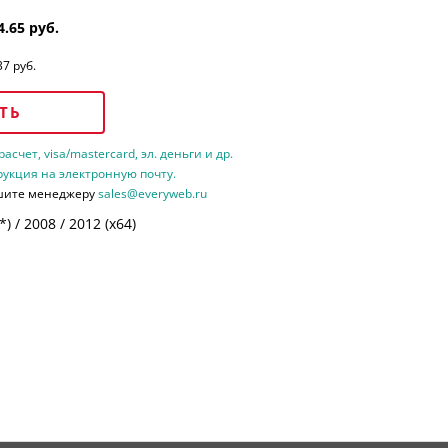
4.65 руб.
37 руб.
ТЬ
счет, visa/mastercard, эл. деньги и др.
рукция на электронную почту.
шите менеджеру
sales@everyweb.ru
 / 2008 / 2012 (х64)