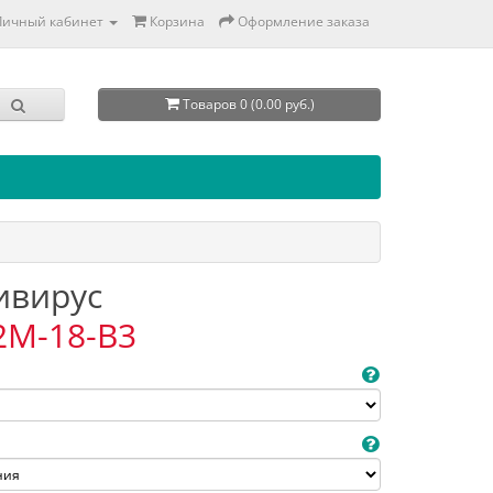
Личный кабинет
Корзина
Оформление заказа
Товаров 0 (0.00 руб.)
тивирус
2M-18-B3