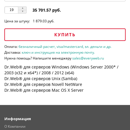
35 701.57 руб.
Цена за штуку:
1 879.03 руб.
КУПИТЬ
Оплата:
безналичный расчет, visa/mastercard, эл. деньги и др.
Доставка:
ключ и инструкция на электронную почту.
Нужна помощь? Напишите менеджеру
sales@everyweb.ru
Dr.Web® для серверов Windows (Windows Server 2000* /
2003 (х32 и х64*) / 2008 / 2012 (х64)
Dr.Web® для серверов Unix (Samba)
Dr.Web® для серверов Novell NetWare
Dr.Web® для серверов Mac OS X Server
Информация
О Компании