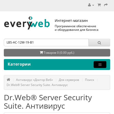
Интернет-магазин
Программное обеспечение
и оборудование для бизнеса
Товаров 0 (0.00 руб.)
Категории
Антивирус «Доктор Веб»
Для серверов
Поиск
Dr.Web® Server Security Suite. Антивирус
Dr.Web® Server Security
Suite. Антивирус