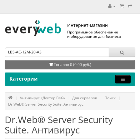
Интернет-магазин
Программное обеспечение
и оборудование для бизнеса
Товаров 0 (0.00 руб.)
Категории
Антивирус «Доктор Веб»
Для серверов
Поиск
Dr.Web® Server Security Suite. Антивирус
Dr.Web® Server Security
Suite. Антивирус