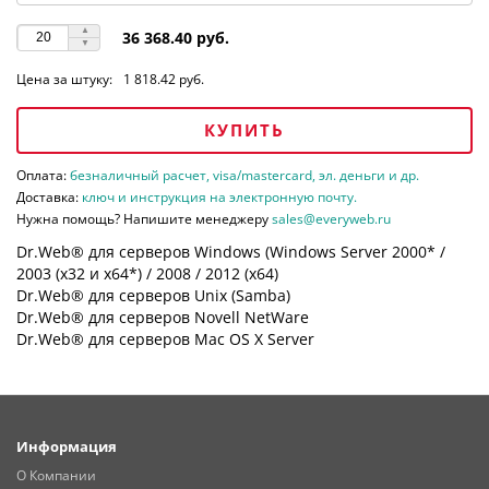
36 368.40 руб.
Цена за штуку:
1 818.42 руб.
КУПИТЬ
Оплата:
безналичный расчет, visa/mastercard, эл. деньги и др.
Доставка:
ключ и инструкция на электронную почту.
Нужна помощь? Напишите менеджеру
sales@everyweb.ru
Dr.Web® для серверов Windows (Windows Server 2000* /
2003 (х32 и х64*) / 2008 / 2012 (х64)
Dr.Web® для серверов Unix (Samba)
Dr.Web® для серверов Novell NetWare
Dr.Web® для серверов Mac OS X Server
Информация
О Компании