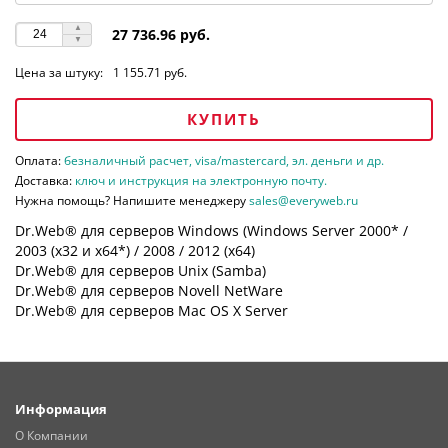
27 736.96 руб.
Цена за штуку:
1 155.71 руб.
КУПИТЬ
Оплата:
безналичный расчет, visa/mastercard, эл. деньги и др.
Доставка:
ключ и инструкция на электронную почту.
Нужна помощь? Напишите менеджеру
sales@everyweb.ru
Dr.Web® для серверов Windows (Windows Server 2000* /
2003 (х32 и х64*) / 2008 / 2012 (х64)
Dr.Web® для серверов Unix (Samba)
Dr.Web® для серверов Novell NetWare
Dr.Web® для серверов Mac OS X Server
Информация
О Компании