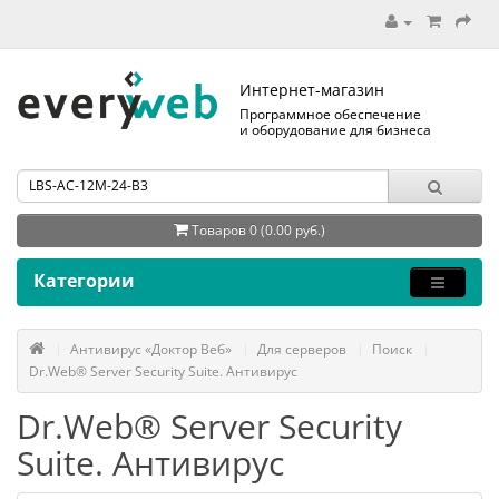
Интернет-магазин
Программное обеспечение
и оборудование для бизнеса
Товаров 0 (0.00 руб.)
Категории
Антивирус «Доктор Веб»
Для серверов
Поиск
Dr.Web® Server Security Suite. Антивирус
Dr.Web® Server Security
Suite. Антивирус