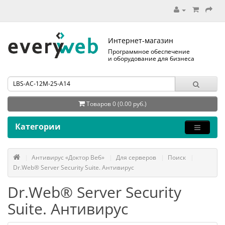
Интернет-магазин
Программное обеспечение
и оборудование для бизнеса
Товаров 0 (0.00 руб.)
Категории
Антивирус «Доктор Веб»
Для серверов
Поиск
Dr.Web® Server Security Suite. Антивирус
Dr.Web® Server Security
Suite. Антивирус