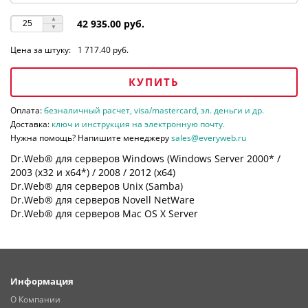
42 935.00 руб.
Цена за штуку:
1 717.40 руб.
КУПИТЬ
Оплата:
безналичный расчет, visa/mastercard, эл. деньги и др.
Доставка:
ключ и инструкция на электронную почту.
Нужна помощь? Напишите менеджеру
sales@everyweb.ru
Dr.Web® для серверов Windows (Windows Server 2000* /
2003 (х32 и х64*) / 2008 / 2012 (х64)
Dr.Web® для серверов Unix (Samba)
Dr.Web® для серверов Novell NetWare
Dr.Web® для серверов Mac OS X Server
Информация
О Компании