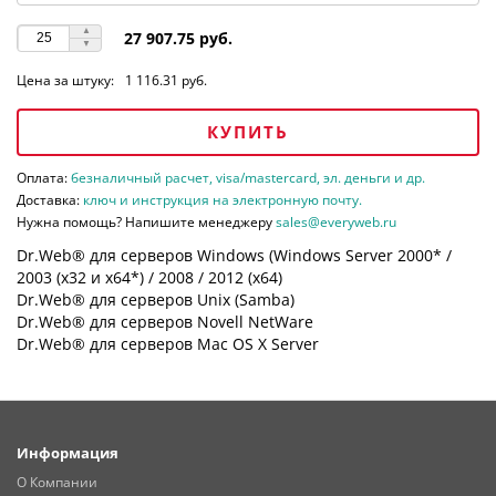
27 907.75 руб.
Цена за штуку:
1 116.31 руб.
КУПИТЬ
Оплата:
безналичный расчет, visa/mastercard, эл. деньги и др.
Доставка:
ключ и инструкция на электронную почту.
Нужна помощь? Напишите менеджеру
sales@everyweb.ru
Dr.Web® для серверов Windows (Windows Server 2000* /
2003 (х32 и х64*) / 2008 / 2012 (х64)
Dr.Web® для серверов Unix (Samba)
Dr.Web® для серверов Novell NetWare
Dr.Web® для серверов Mac OS X Server
Информация
О Компании