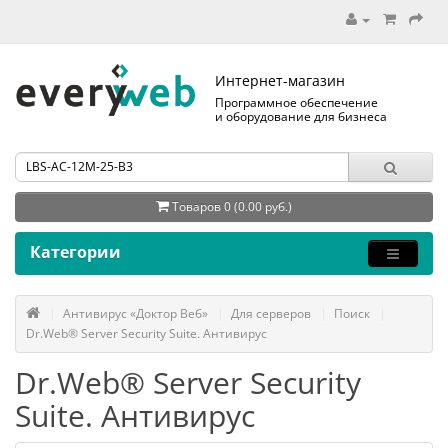
Интернет-магазин
Программное обеспечение
и оборудование для бизнеса
Товаров 0 (0.00 руб.)
Категории
Антивирус «Доктор Веб»
Для серверов
Поиск
Dr.Web® Server Security Suite. Антивирус
Dr.Web® Server Security
Suite. Антивирус