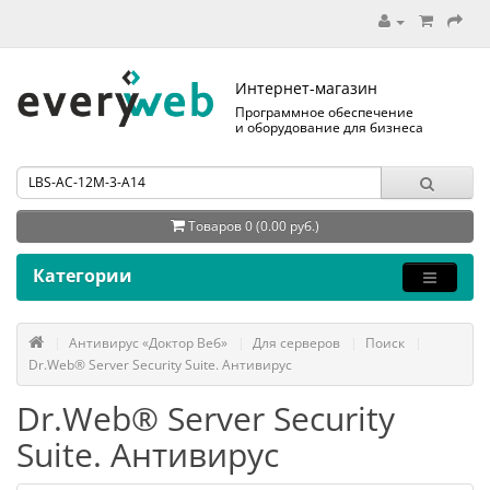
Интернет-магазин
Программное обеспечение
и оборудование для бизнеса
Товаров 0 (0.00 руб.)
Категории
Антивирус «Доктор Веб»
Для серверов
Поиск
Dr.Web® Server Security Suite. Антивирус
Dr.Web® Server Security
Suite. Антивирус