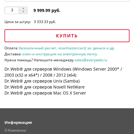
9 999.99 руб.
Цена за штуку:
3 333.33 руб.
КУПИТЬ
Оплата:
безналичный расчет, visa/mastercard, эл. деньги и др.
Доставка:
ключ и инструкция на электронную почту.
Нужна помощь? Напишите менеджеру
sales@everyweb.ru
Dr.Web® для серверов Windows (Windows Server 2000* /
2003 (х32 и х64*) / 2008 / 2012 (х64)
Dr.Web® для серверов Unix (Samba)
Dr.Web® для серверов Novell NetWare
Dr.Web® для серверов Mac OS X Server
Информация
О Компании