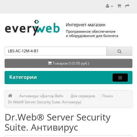
Интернет-магазин
Программное обеспечение
и оборудование для бизнеса
Товаров 0 (0.00 руб.)
Категории
Антивирус «Доктор Веб»
Для серверов
Поиск
Dr.Web® Server Security Suite. Антивирус
Dr.Web® Server Security
Suite. Антивирус