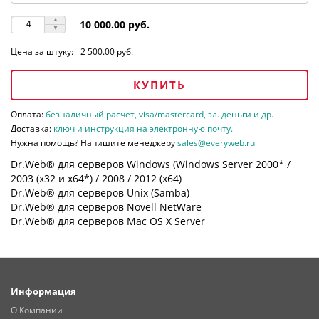
10 000.00 руб.
Цена за штуку:
2 500.00 руб.
КУПИТЬ
Оплата:
безналичный расчет, visa/mastercard, эл. деньги и др.
Доставка:
ключ и инструкция на электронную почту.
Нужна помощь? Напишите менеджеру
sales@everyweb.ru
Dr.Web® для серверов Windows (Windows Server 2000* /
2003 (х32 и х64*) / 2008 / 2012 (х64)
Dr.Web® для серверов Unix (Samba)
Dr.Web® для серверов Novell NetWare
Dr.Web® для серверов Mac OS X Server
Информация
О Компании