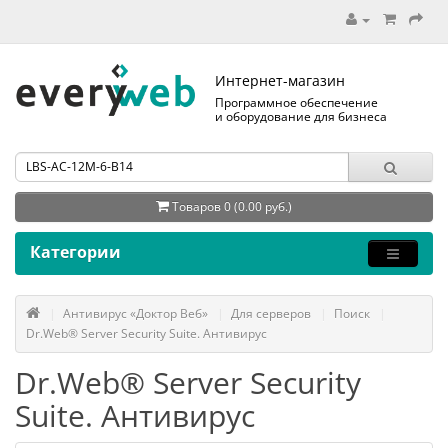
Интернет-магазин
Программное обеспечение
и оборудование для бизнеса
Товаров 0 (0.00 руб.)
Категории
Антивирус «Доктор Веб»
Для серверов
Поиск
Dr.Web® Server Security Suite. Антивирус
Dr.Web® Server Security
Suite. Антивирус