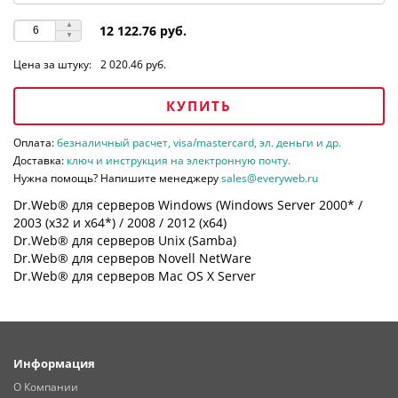
12 122.76 руб.
Цена за штуку:
2 020.46 руб.
КУПИТЬ
Оплата:
безналичный расчет, visa/mastercard, эл. деньги и др.
Доставка:
ключ и инструкция на электронную почту.
Нужна помощь? Напишите менеджеру
sales@everyweb.ru
Dr.Web® для серверов Windows (Windows Server 2000* /
2003 (х32 и х64*) / 2008 / 2012 (х64)
Dr.Web® для серверов Unix (Samba)
Dr.Web® для серверов Novell NetWare
Dr.Web® для серверов Mac OS X Server
Информация
О Компании