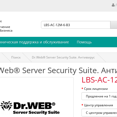
н
ечение
 бизнеса
хническая поддержка и обслуживание
Помощь
Поиск
Dr.Web® Server Security Suite. Антивирус
Web® Server Security Suite. Ан
LBS-AC-1
Срок лицензии
Центр управления