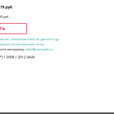
.79 руб.
30 руб.
ТЬ
счет, visa/mastercard, эл. деньги и др.
рукция на электронную почту.
шите менеджеру
sales@everyweb.ru
 / 2008 / 2012 (х64)