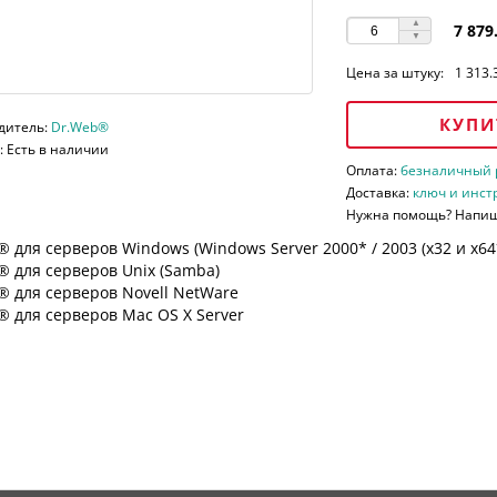
7 879
Цена за штуку:
1 313.
КУПИ
дитель:
Dr.Web®
 Есть в наличии
Оплата:
безналичный ра
Доставка:
ключ и инст
Нужна помощь? Напи
 для серверов Windows (Windows Server 2000* / 2003 (х32 и х64*)
 для серверов Unix (Samba)
® для серверов Novell NetWare
 для серверов Mac OS X Server