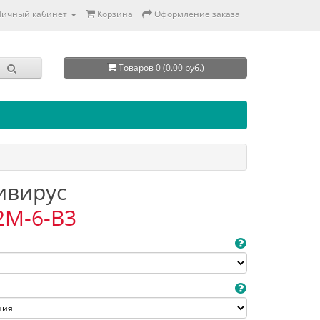
Личный кабинет
Корзина
Оформление заказа
Товаров 0 (0.00 руб.)
тивирус
2M-6-B3