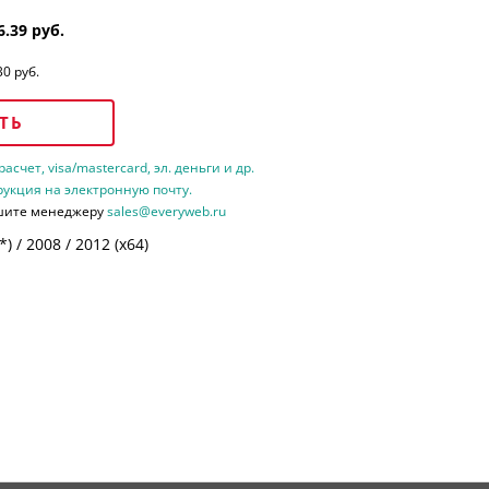
6.39 руб.
30 руб.
ТЬ
счет, visa/mastercard, эл. деньги и др.
рукция на электронную почту.
шите менеджеру
sales@everyweb.ru
 / 2008 / 2012 (х64)