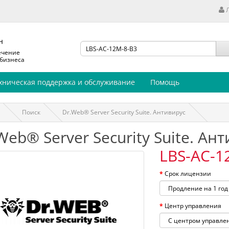
н
ечение
 бизнеса
хническая поддержка и обслуживание
Помощь
Поиск
Dr.Web® Server Security Suite. Антивирус
Web® Server Security Suite. Ан
LBS-AC-1
Срок лицензии
Центр управления