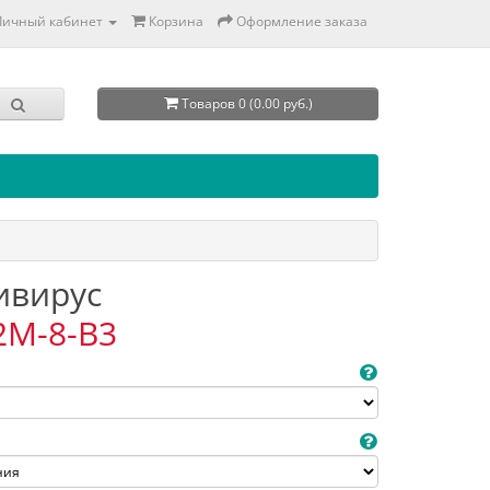
Личный кабинет
Корзина
Оформление заказа
Товаров 0 (0.00 руб.)
тивирус
2M-8-B3