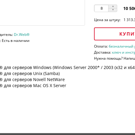
10 50
Цена за штуку:
1 313.
КУПИ
дитель:
Dr.Web®
 Есть в наличии
Оплата:
безналичный ра
Доставка:
ключ и инст
Нужна помощь? Напи
 для серверов Windows (Windows Server 2000* / 2003 (х32 и х64*)
 для серверов Unix (Samba)
® для серверов Novell NetWare
 для серверов Mac OS X Server