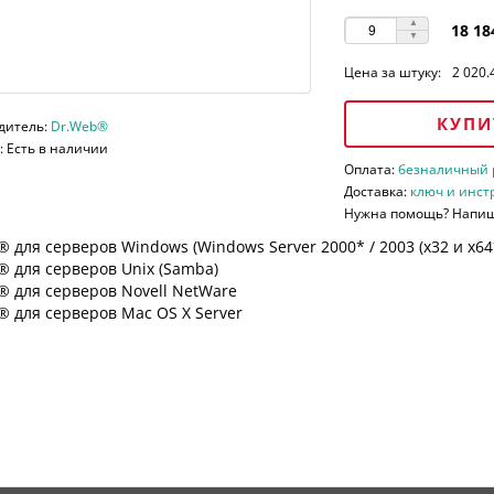
18 18
Цена за штуку:
2 020.
КУПИ
дитель:
Dr.Web®
 Есть в наличии
Оплата:
безналичный ра
Доставка:
ключ и инст
Нужна помощь? Напи
 для серверов Windows (Windows Server 2000* / 2003 (х32 и х64*)
 для серверов Unix (Samba)
® для серверов Novell NetWare
 для серверов Mac OS X Server