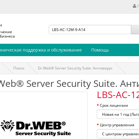
н
ечение
 бизнеса
хническая поддержка и обслуживание
Помощь
Поиск
Dr.Web® Server Security Suite. Антивирус
Web® Server Security Suite. Ан
LBS-AC-1
Срок лицензии
Центр управления