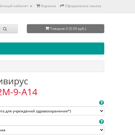
Личный кабинет
Корзина
Оформление заказа
Товаров 0 (0.00 руб.)
тивирус
2M-9-A14