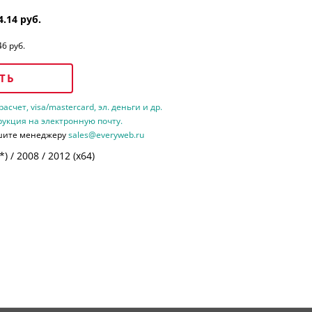
4.14 руб.
46 руб.
ТЬ
счет, visa/mastercard, эл. деньги и др.
рукция на электронную почту.
шите менеджеру
sales@everyweb.ru
 / 2008 / 2012 (х64)