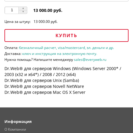
13 000.00 руб.
Цена за штуку:
13 000.00 руб.
КУПИТЬ
Оплата:
безналичный расчет, visa/mastercard, эл. деньги и др.
Доставка:
ключ и инструкция на электронную почту.
Нужна помощь? Напишите менеджеру
sales@everyweb.ru
Dr.Web® для серверов Windows (Windows Server 2000* /
2003 (х32 и х64*) / 2008 / 2012 (х64)
Dr.Web® для серверов Unix (Samba)
Dr.Web® для серверов Novell NetWare
Dr.Web® для серверов Mac OS X Server
Информация
О Компании