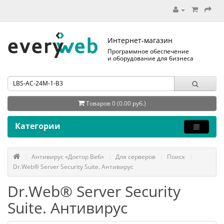
Интернет-магазин
Программное обеспечение
и оборудование для бизнеса
Товаров 0 (0.00 руб.)
Категории
Антивирус «Доктор Веб»
Для серверов
Поиск
Dr.Web® Server Security Suite. Антивирус
Dr.Web® Server Security
Suite. Антивирус