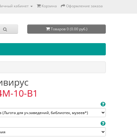
Личный кабинет
Корзина
Оформление заказа
Товаров 0 (0.00 руб.)
тивирус
4M-10-B1