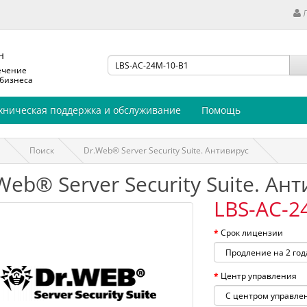
н
ечение
 бизнеса
хническая поддержка и обслуживание
Помощь
Поиск
Dr.Web® Server Security Suite. Антивирус
Web® Server Security Suite. Ан
LBS-AC-2
Срок лицензии
Центр управления