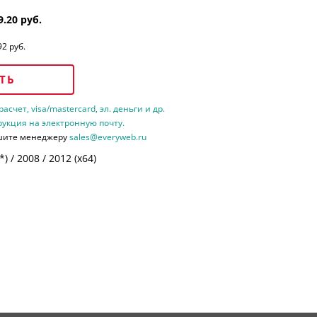
9.20 руб.
92 руб.
ТЬ
счет, visa/mastercard, эл. деньги и др.
рукция на электронную почту.
шите менеджеру
sales@everyweb.ru
 / 2008 / 2012 (х64)