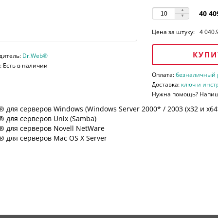
40 40
Цена за штуку:
4 040.
КУПИ
дитель:
Dr.Web®
 Есть в наличии
Оплата:
безналичный ра
Доставка:
ключ и инст
Нужна помощь? Напи
 для серверов Windows (Windows Server 2000* / 2003 (х32 и х64*)
 для серверов Unix (Samba)
® для серверов Novell NetWare
 для серверов Mac OS X Server