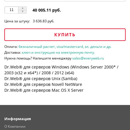
40 005.11 руб.
Цена за штуку:
3 636.83 руб.
КУПИТЬ
Оплата:
безналичный расчет, visa/mastercard, эл. деньги и др.
Доставка:
ключ и инструкция на электронную почту.
Нужна помощь? Напишите менеджеру
sales@everyweb.ru
Dr.Web® для серверов Windows (Windows Server 2000* /
2003 (х32 и х64*) / 2008 / 2012 (х64)
Dr.Web® для серверов Unix (Samba)
Dr.Web® для серверов Novell NetWare
Dr.Web® для серверов Mac OS X Server
Информация
О Компании