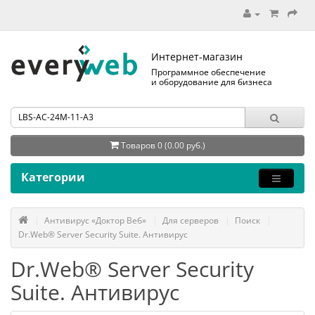
Интернет-магазин
Программное обеспечение
и оборудование для бизнеса
Товаров 0 (0.00 руб.)
Категории
Антивирус «Доктор Веб»
Для серверов
Поиск
Dr.Web® Server Security Suite. Антивирус
Dr.Web® Server Security
Suite. Антивирус