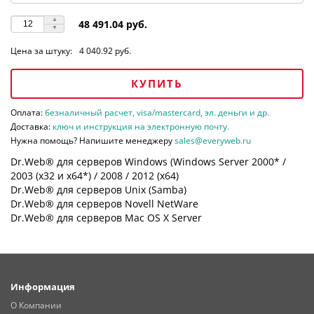
48 491.04 руб.
Цена за штуку:
4 040.92 руб.
КУПИТЬ
Оплата:
безналичный расчет, visa/mastercard, эл. деньги и др.
Доставка:
ключ и инструкция на электронную почту.
Нужна помощь? Напишите менеджеру
sales@everyweb.ru
Dr.Web® для серверов Windows (Windows Server 2000* /
2003 (х32 и х64*) / 2008 / 2012 (х64)
Dr.Web® для серверов Unix (Samba)
Dr.Web® для серверов Novell NetWare
Dr.Web® для серверов Mac OS X Server
Информация
О Компании