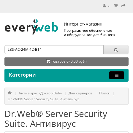
Интернет-магазин
Программное обеспечение
и оборудование для бизнеса
Товаров 0 (0.00 руб.)
Категории
Антивирус «Доктор Веб»
Для серверов
Поиск
Dr.Web® Server Security Suite. Антивирус
Dr.Web® Server Security
Suite. Антивирус