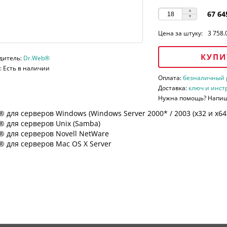
67 64
Цена за штуку:
3 758.
КУПИ
дитель:
Dr.Web®
 Есть в наличии
Оплата:
безналичный ра
Доставка:
ключ и инст
Нужна помощь? Напи
 для серверов Windows (Windows Server 2000* / 2003 (х32 и х64*)
 для серверов Unix (Samba)
® для серверов Novell NetWare
 для серверов Mac OS X Server