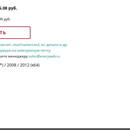
5.08 руб.
06 руб.
ТЬ
счет, visa/mastercard, эл. деньги и др.
рукция на электронную почту.
шите менеджеру
sales@everyweb.ru
 / 2008 / 2012 (х64)