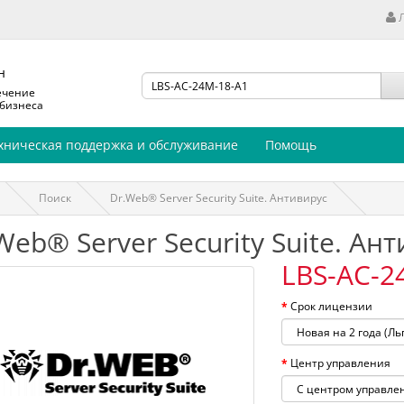
н
ечение
 бизнеса
хническая поддержка и обслуживание
Помощь
Поиск
Dr.Web® Server Security Suite. Антивирус
Web® Server Security Suite. Ан
LBS-AC-2
Срок лицензии
Центр управления