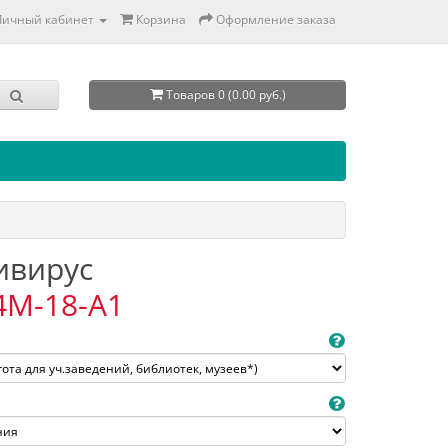
Личный кабинет
Корзина
Оформление заказа
Товаров 0 (0.00 руб.)
тивирус
4M-18-A1