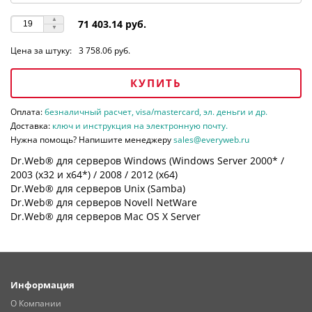
71 403.14 руб.
Цена за штуку:
3 758.06 руб.
КУПИТЬ
Оплата:
безналичный расчет, visa/mastercard, эл. деньги и др.
Доставка:
ключ и инструкция на электронную почту.
Нужна помощь? Напишите менеджеру
sales@everyweb.ru
Dr.Web® для серверов Windows (Windows Server 2000* /
2003 (х32 и х64*) / 2008 / 2012 (х64)
Dr.Web® для серверов Unix (Samba)
Dr.Web® для серверов Novell NetWare
Dr.Web® для серверов Mac OS X Server
Информация
О Компании