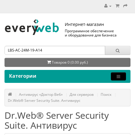
Интернет-магазин
Программное обеспечение
и оборудование для бизнеса
Товаров 0 (0.00 руб.)
Категории
Антивирус «Доктор Веб»
Для серверов
Поиск
Dr.Web® Server Security Suite. Антивирус
Dr.Web® Server Security
Suite. Антивирус