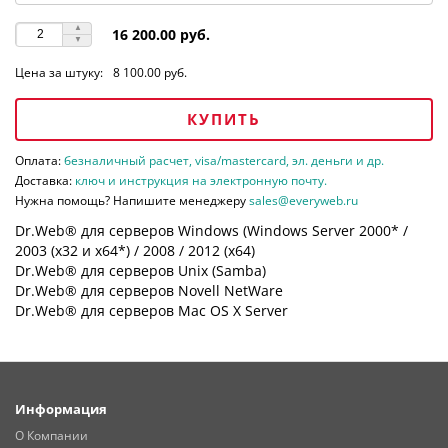
16 200.00 руб.
Цена за штуку:
8 100.00 руб.
КУПИТЬ
Оплата:
безналичный расчет, visa/mastercard, эл. деньги и др.
Доставка:
ключ и инструкция на электронную почту.
Нужна помощь? Напишите менеджеру
sales@everyweb.ru
Dr.Web® для серверов Windows (Windows Server 2000* /
2003 (х32 и х64*) / 2008 / 2012 (х64)
Dr.Web® для серверов Unix (Samba)
Dr.Web® для серверов Novell NetWare
Dr.Web® для серверов Mac OS X Server
Информация
О Компании