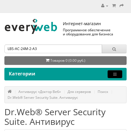
Интернет-магазин
Программное обеспечение
и оборудование для бизнеса
Товаров 0 (0.00 руб.)
Категории
Антивирус «Доктор Веб»
Для серверов
Поиск
Dr.Web® Server Security Suite. Антивирус
Dr.Web® Server Security
Suite. Антивирус