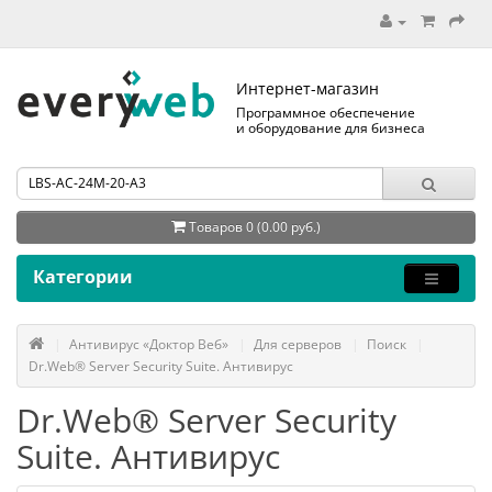
Интернет-магазин
Программное обеспечение
и оборудование для бизнеса
Товаров 0 (0.00 руб.)
Категории
Антивирус «Доктор Веб»
Для серверов
Поиск
Dr.Web® Server Security Suite. Антивирус
Dr.Web® Server Security
Suite. Антивирус