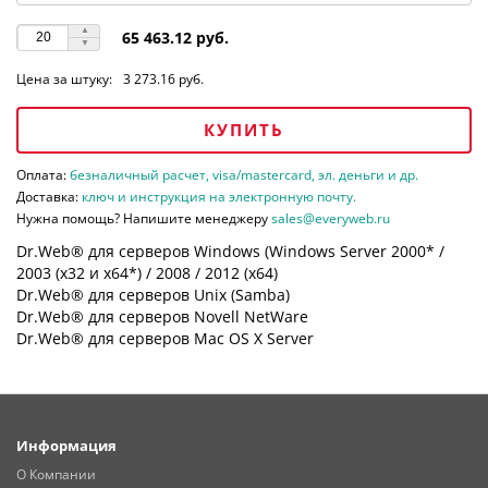
65 463.12 руб.
Цена за штуку:
3 273.16 руб.
КУПИТЬ
Оплата:
безналичный расчет, visa/mastercard, эл. деньги и др.
Доставка:
ключ и инструкция на электронную почту.
Нужна помощь? Напишите менеджеру
sales@everyweb.ru
Dr.Web® для серверов Windows (Windows Server 2000* /
2003 (х32 и х64*) / 2008 / 2012 (х64)
Dr.Web® для серверов Unix (Samba)
Dr.Web® для серверов Novell NetWare
Dr.Web® для серверов Mac OS X Server
Информация
О Компании