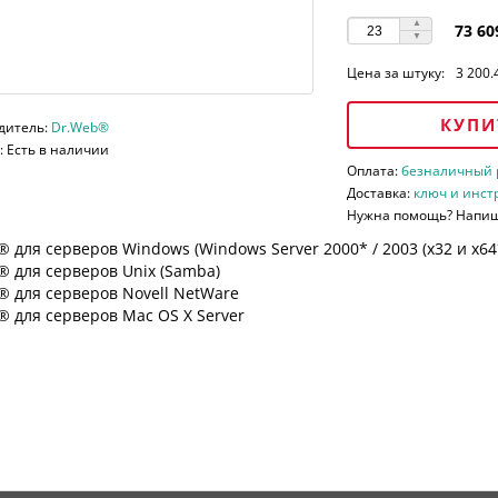
73 60
Цена за штуку:
3 200.
КУПИ
дитель:
Dr.Web®
 Есть в наличии
Оплата:
безналичный ра
Доставка:
ключ и инст
Нужна помощь? Напи
 для серверов Windows (Windows Server 2000* / 2003 (х32 и х64*)
 для серверов Unix (Samba)
® для серверов Novell NetWare
 для серверов Mac OS X Server