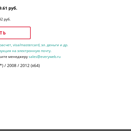
9.61 руб.
42 руб.
ТЬ
счет, visa/mastercard, эл. деньги и др.
рукция на электронную почту.
шите менеджеру
sales@everyweb.ru
 / 2008 / 2012 (х64)