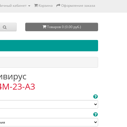
Личный кабинет
Корзина
Оформление заказа
Товаров 0 (0.00 руб.)
тивирус
4M-23-A3