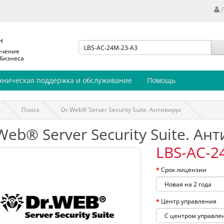
н
ечение
 бизнеса
хническая поддержка и обслуживание
Помощь
Поиск
Dr.Web® Server Security Suite. Антивирус
Web® Server Security Suite. Ан
LBS-AC-2
Срок лицензии
Центр управления