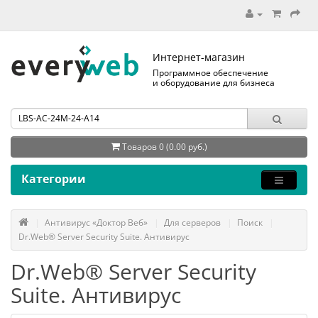
Интернет-магазин
Программное обеспечение
и оборудование для бизнеса
Товаров 0 (0.00 руб.)
Категории
Антивирус «Доктор Веб»
Для серверов
Поиск
Dr.Web® Server Security Suite. Антивирус
Dr.Web® Server Security
Suite. Антивирус