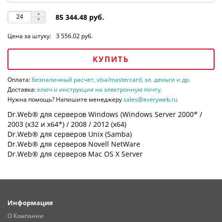
85 344.48 руб.
Цена за штуку:
3 556.02 руб.
КУПИТЬ
Оплата:
безналичный расчет, visa/mastercard, эл. деньги и др.
Доставка:
ключ и инструкция на электронную почту.
Нужна помощь? Напишите менеджеру
sales@everyweb.ru
Dr.Web® для серверов Windows (Windows Server 2000* /
2003 (х32 и х64*) / 2008 / 2012 (х64)
Dr.Web® для серверов Unix (Samba)
Dr.Web® для серверов Novell NetWare
Dr.Web® для серверов Mac OS X Server
Информация
О Компании