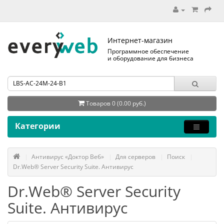
Интернет-магазин
Программное обеспечение
и оборудование для бизнеса
Товаров 0 (0.00 руб.)
Категории
Антивирус «Доктор Веб»
Для серверов
Поиск
Dr.Web® Server Security Suite. Антивирус
Dr.Web® Server Security
Suite. Антивирус