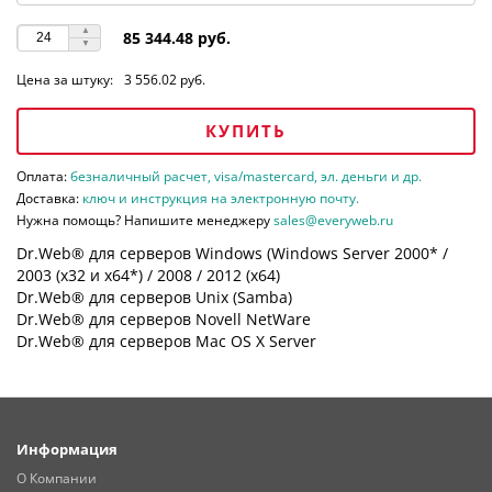
85 344.48 руб.
Цена за штуку:
3 556.02 руб.
КУПИТЬ
Оплата:
безналичный расчет, visa/mastercard, эл. деньги и др.
Доставка:
ключ и инструкция на электронную почту.
Нужна помощь? Напишите менеджеру
sales@everyweb.ru
Dr.Web® для серверов Windows (Windows Server 2000* /
2003 (х32 и х64*) / 2008 / 2012 (х64)
Dr.Web® для серверов Unix (Samba)
Dr.Web® для серверов Novell NetWare
Dr.Web® для серверов Mac OS X Server
Информация
О Компании