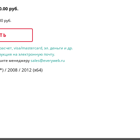
0.00 руб.
80 руб.
ТЬ
счет, visa/mastercard, эл. деньги и др.
рукция на электронную почту.
шите менеджеру
sales@everyweb.ru
 / 2008 / 2012 (х64)