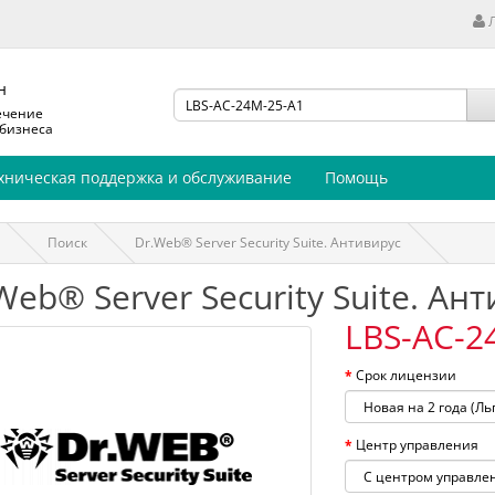
н
ечение
 бизнеса
хническая поддержка и обслуживание
Помощь
Поиск
Dr.Web® Server Security Suite. Антивирус
Web® Server Security Suite. Ан
LBS-AC-2
Срок лицензии
Центр управления