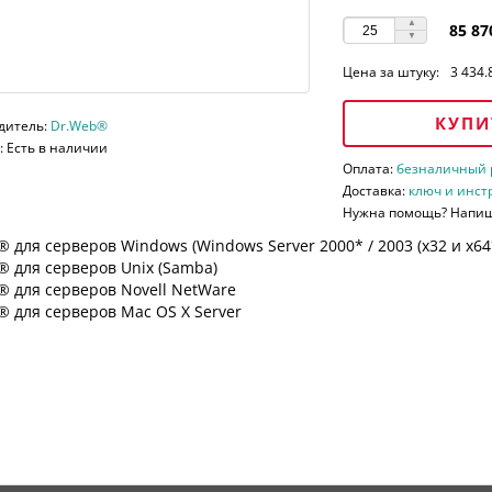
85 87
Цена за штуку:
3 434.
КУПИ
дитель:
Dr.Web®
 Есть в наличии
Оплата:
безналичный ра
Доставка:
ключ и инст
Нужна помощь? Напи
 для серверов Windows (Windows Server 2000* / 2003 (х32 и х64*)
 для серверов Unix (Samba)
® для серверов Novell NetWare
 для серверов Mac OS X Server