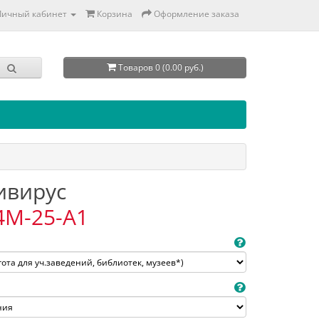
Личный кабинет
Корзина
Оформление заказа
Товаров 0 (0.00 руб.)
тивирус
4M-25-A1