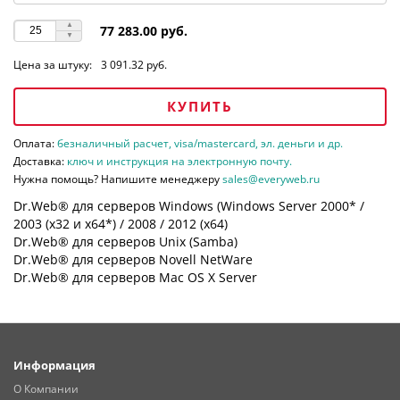
77 283.00 руб.
Цена за штуку:
3 091.32 руб.
КУПИТЬ
Оплата:
безналичный расчет, visa/mastercard, эл. деньги и др.
Доставка:
ключ и инструкция на электронную почту.
Нужна помощь? Напишите менеджеру
sales@everyweb.ru
Dr.Web® для серверов Windows (Windows Server 2000* /
2003 (х32 и х64*) / 2008 / 2012 (х64)
Dr.Web® для серверов Unix (Samba)
Dr.Web® для серверов Novell NetWare
Dr.Web® для серверов Mac OS X Server
Информация
О Компании