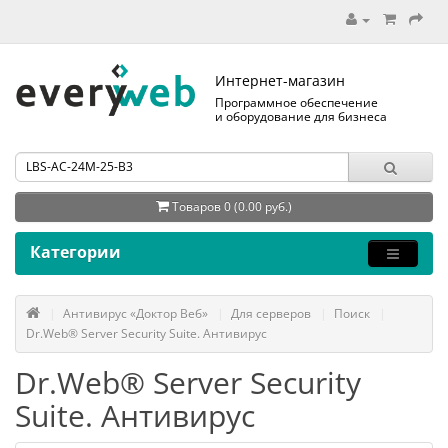
Интернет-магазин
Программное обеспечение
и оборудование для бизнеса
Товаров 0 (0.00 руб.)
Категории
Антивирус «Доктор Веб»
Для серверов
Поиск
Dr.Web® Server Security Suite. Антивирус
Dr.Web® Server Security
Suite. Антивирус