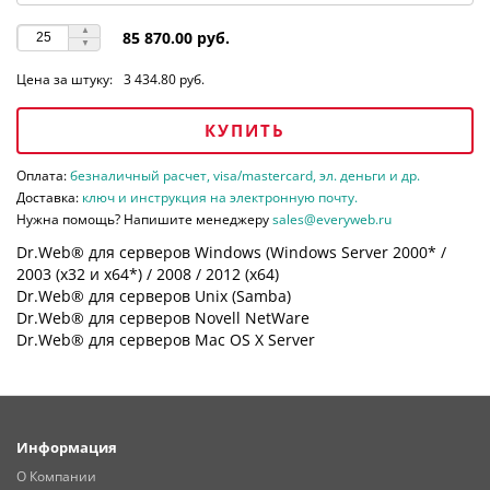
85 870.00 руб.
Цена за штуку:
3 434.80 руб.
КУПИТЬ
Оплата:
безналичный расчет, visa/mastercard, эл. деньги и др.
Доставка:
ключ и инструкция на электронную почту.
Нужна помощь? Напишите менеджеру
sales@everyweb.ru
Dr.Web® для серверов Windows (Windows Server 2000* /
2003 (х32 и х64*) / 2008 / 2012 (х64)
Dr.Web® для серверов Unix (Samba)
Dr.Web® для серверов Novell NetWare
Dr.Web® для серверов Mac OS X Server
Информация
О Компании