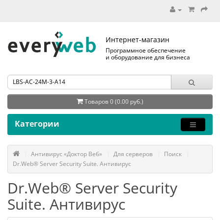
Интернет-магазин
Программное обеспечение
и оборудование для бизнеса
Товаров 0 (0.00 руб.)
Категории
Антивирус «Доктор Веб»
Для серверов
Поиск
Dr.Web® Server Security Suite. Антивирус
Dr.Web® Server Security
Suite. Антивирус