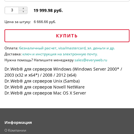
19 999.98 руб.
Цена за штуку:
6 666.66 руб.
КУПИТЬ
Оплата:
безналичный расчет, visa/mastercard, эл. деньги и др.
Доставка:
ключ и инструкция на электронную почту.
Нужна помощь? Напишите менеджеру
sales@everyweb.ru
Dr.Web® для серверов Windows (Windows Server 2000* /
2003 (х32 и х64*) / 2008 / 2012 (х64)
Dr.Web® для серверов Unix (Samba)
Dr.Web® для серверов Novell NetWare
Dr.Web® для серверов Mac OS X Server
Информация
О Компании