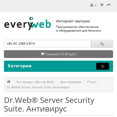
Интернет-магазин
Программное обеспечение
и оборудование для бизнеса
Товаров 0 (0.00 руб.)
Категории
Антивирус «Доктор Веб»
Для серверов
Поиск
Dr.Web® Server Security Suite. Антивирус
Dr.Web® Server Security
Suite. Антивирус