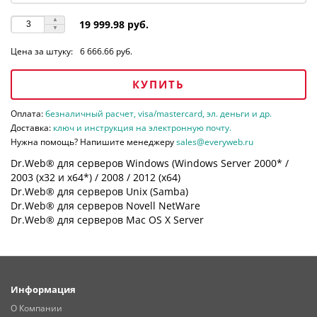
19 999.98 руб.
Цена за штуку:
6 666.66 руб.
КУПИТЬ
Оплата:
безналичный расчет, visa/mastercard, эл. деньги и др.
Доставка:
ключ и инструкция на электронную почту.
Нужна помощь? Напишите менеджеру
sales@everyweb.ru
Dr.Web® для серверов Windows (Windows Server 2000* /
2003 (х32 и х64*) / 2008 / 2012 (х64)
Dr.Web® для серверов Unix (Samba)
Dr.Web® для серверов Novell NetWare
Dr.Web® для серверов Mac OS X Server
Информация
О Компании