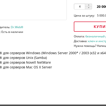
20 00
Цена за штуку:
5 000.
КУПИ
дитель:
Dr.Web®
 Есть в наличии
Оплата:
безналичный ра
Доставка:
ключ и инст
Нужна помощь? Напи
 для серверов Windows (Windows Server 2000* / 2003 (х32 и х64*)
 для серверов Unix (Samba)
® для серверов Novell NetWare
 для серверов Mac OS X Server