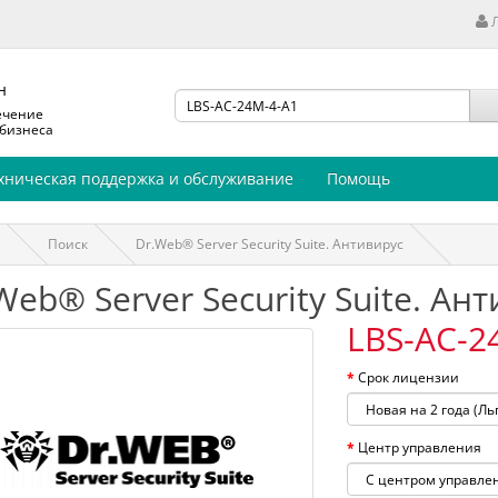
н
ечение
 бизнеса
хническая поддержка и обслуживание
Помощь
Поиск
Dr.Web® Server Security Suite. Антивирус
Web® Server Security Suite. Ан
LBS-AC-2
Срок лицензии
Центр управления