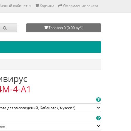
Личный кабинет
Корзина
Оформление заказа
Товаров 0 (0.00 руб.)
тивирус
4M-4-A1