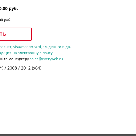
0.00 руб.
00 руб.
ТЬ
счет, visa/mastercard, эл. деньги и др.
рукция на электронную почту.
шите менеджеру
sales@everyweb.ru
 / 2008 / 2012 (х64)