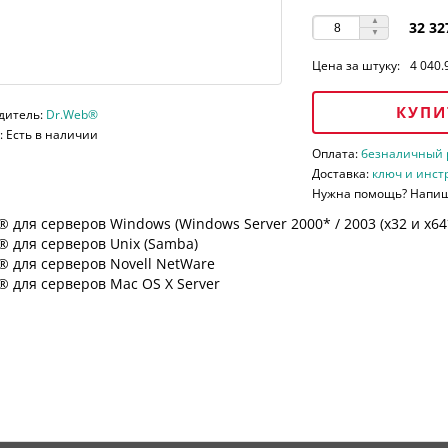
32 32
Цена за штуку:
4 040.
КУПИ
дитель:
Dr.Web®
 Есть в наличии
Оплата:
безналичный ра
Доставка:
ключ и инст
Нужна помощь? Напи
 для серверов Windows (Windows Server 2000* / 2003 (х32 и х64*)
 для серверов Unix (Samba)
® для серверов Novell NetWare
 для серверов Mac OS X Server