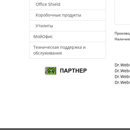
Office Shield
Коробочные продукты
Утилиты
Произво
МойОфис
Наличие:
Техническая поддержка и
обслуживание
Dr.Web®
Dr.Web®
Dr.Web
Dr.Web®