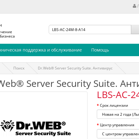
н
ечение
 бизнеса
хническая поддержка и обслуживание
Помощь
Поиск
Dr.Web® Server Security Suite. Антивирус
Web® Server Security Suite. Ан
LBS-AC-2
Срок лицензии
Центр управления