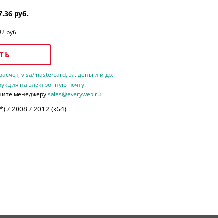
7.36 руб.
92 руб.
ТЬ
счет, visa/mastercard, эл. деньги и др.
рукция на электронную почту.
шите менеджеру
sales@everyweb.ru
 / 2008 / 2012 (х64)