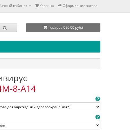
Личный кабинет
Корзина
Оформление заказа
Товаров 0 (0.00 руб.)
тивирус
4M-8-A14