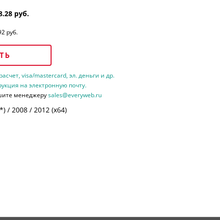
8.28 руб.
92 руб.
ТЬ
счет, visa/mastercard, эл. деньги и др.
рукция на электронную почту.
шите менеджеру
sales@everyweb.ru
 / 2008 / 2012 (х64)