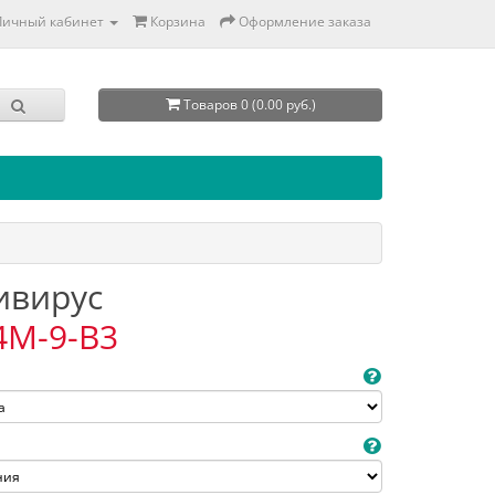
Личный кабинет
Корзина
Оформление заказа
Товаров 0 (0.00 руб.)
тивирус
4M-9-B3