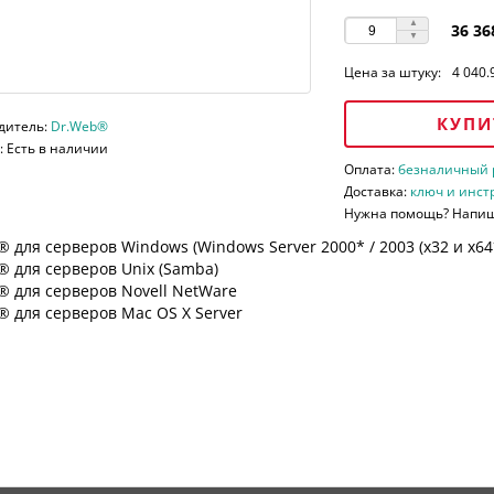
36 36
Цена за штуку:
4 040.
КУПИ
дитель:
Dr.Web®
 Есть в наличии
Оплата:
безналичный ра
Доставка:
ключ и инст
Нужна помощь? Напи
 для серверов Windows (Windows Server 2000* / 2003 (х32 и х64*)
 для серверов Unix (Samba)
® для серверов Novell NetWare
 для серверов Mac OS X Server