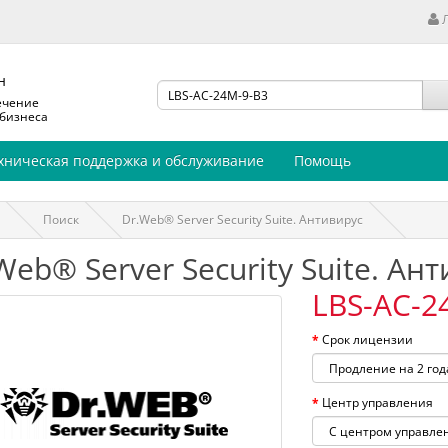
н
ечение
 бизнеса
хническая поддержка и обслуживание
Помощь
Поиск
Dr.Web® Server Security Suite. Антивирус
Web® Server Security Suite. Ан
LBS-AC-2
Срок лицензии
Центр управления