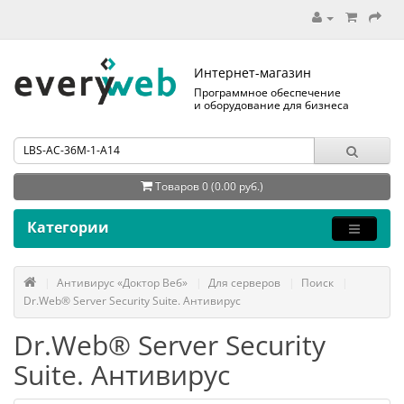
Интернет-магазин
Программное обеспечение
и оборудование для бизнеса
Товаров 0 (0.00 руб.)
Категории
Антивирус «Доктор Веб»
Для серверов
Поиск
Dr.Web® Server Security Suite. Антивирус
Dr.Web® Server Security
Suite. Антивирус