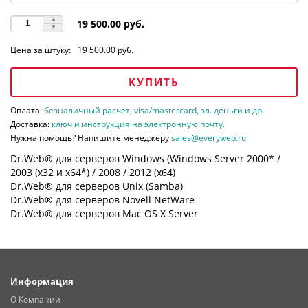
19 500.00 руб.
Цена за штуку:
19 500.00 руб.
КУПИТЬ
Оплата:
безналичный расчет, visa/mastercard, эл. деньги и др.
Доставка:
ключ и инструкция на электронную почту.
Нужна помощь? Напишите менеджеру
sales@everyweb.ru
Dr.Web® для серверов Windows (Windows Server 2000* /
2003 (х32 и х64*) / 2008 / 2012 (х64)
Dr.Web® для серверов Unix (Samba)
Dr.Web® для серверов Novell NetWare
Dr.Web® для серверов Mac OS X Server
Информация
О Компании