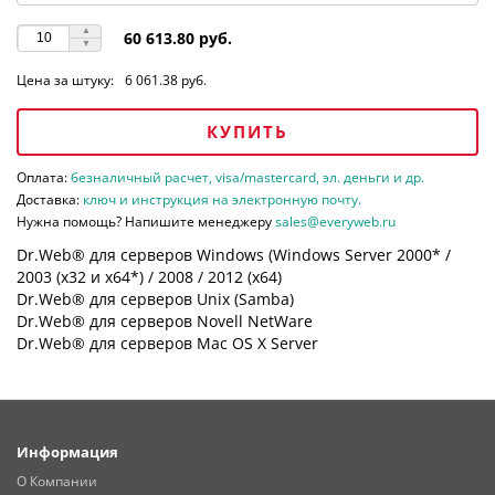
60 613.80 руб.
Цена за штуку:
6 061.38 руб.
КУПИТЬ
Оплата:
безналичный расчет, visa/mastercard, эл. деньги и др.
Доставка:
ключ и инструкция на электронную почту.
Нужна помощь? Напишите менеджеру
sales@everyweb.ru
Dr.Web® для серверов Windows (Windows Server 2000* /
2003 (х32 и х64*) / 2008 / 2012 (х64)
Dr.Web® для серверов Unix (Samba)
Dr.Web® для серверов Novell NetWare
Dr.Web® для серверов Mac OS X Server
Информация
О Компании