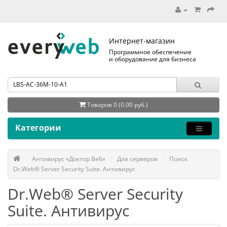
Интернет-магазин
Программное обеспечение
и оборудование для бизнеса
Товаров 0 (0.00 руб.)
Категории
Антивирус «Доктор Веб»
Для серверов
Поиск
Dr.Web® Server Security Suite. Антивирус
Dr.Web® Server Security
Suite. Антивирус