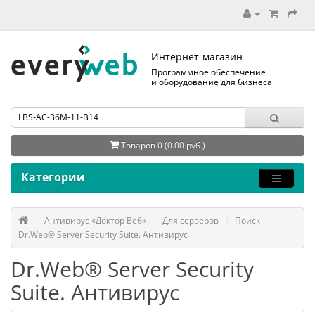
Интернет-магазин
Программное обеспечение
и оборудование для бизнеса
Товаров 0 (0.00 руб.)
Категории
Антивирус «Доктор Веб»
Для серверов
Поиск
Dr.Web® Server Security Suite. Антивирус
Dr.Web® Server Security
Suite. Антивирус