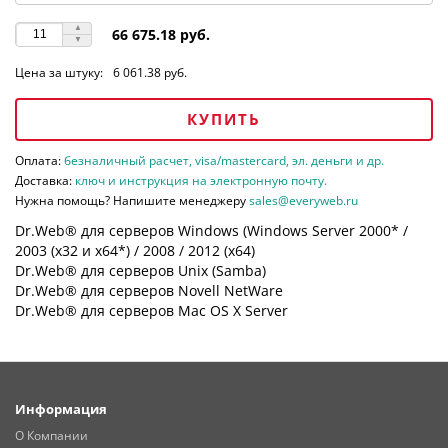
66 675.18 руб.
Цена за штуку:
6 061.38 руб.
КУПИТЬ
Оплата:
безналичный расчет, visa/mastercard, эл. деньги и др.
Доставка:
ключ и инструкция на электронную почту.
Нужна помощь? Напишите менеджеру
sales@everyweb.ru
Dr.Web® для серверов Windows (Windows Server 2000* /
2003 (х32 и х64*) / 2008 / 2012 (х64)
Dr.Web® для серверов Unix (Samba)
Dr.Web® для серверов Novell NetWare
Dr.Web® для серверов Mac OS X Server
Информация
О Компании