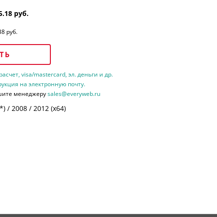
5.18 руб.
38 руб.
ТЬ
счет, visa/mastercard, эл. деньги и др.
рукция на электронную почту.
шите менеджеру
sales@everyweb.ru
 / 2008 / 2012 (х64)