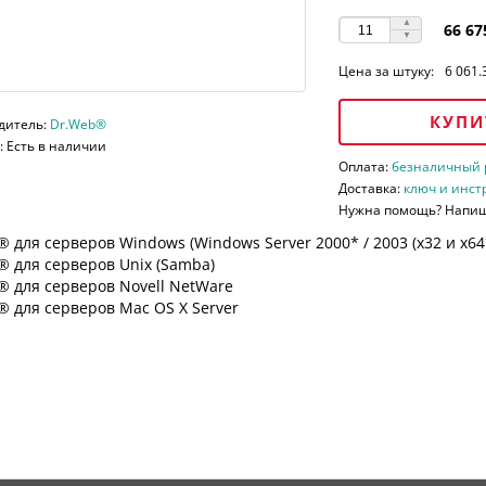
66 67
Цена за штуку:
6 061.
КУПИ
дитель:
Dr.Web®
 Есть в наличии
Оплата:
безналичный ра
Доставка:
ключ и инст
Нужна помощь? Напи
 для серверов Windows (Windows Server 2000* / 2003 (х32 и х64*)
 для серверов Unix (Samba)
® для серверов Novell NetWare
 для серверов Mac OS X Server