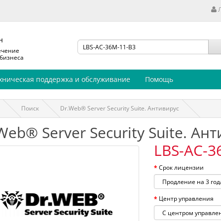
н
ечение
 бизнеса
хническая поддержка и обслуживание
Помощь
Поиск
Dr.Web® Server Security Suite. Антивирус
Web® Server Security Suite. Ан
LBS-AC-3
Срок лицензии
Центр управления