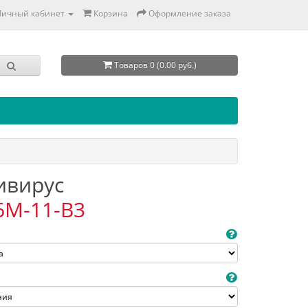
Личный кабинет
Корзина
Оформление заказа
Товаров 0 (0.00 руб.)
тивирус
6M-11-B3