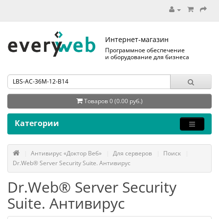
Интернет-магазин
Программное обеспечение
и оборудование для бизнеса
Товаров 0 (0.00 руб.)
Категории
Антивирус «Доктор Веб»
Для серверов
Поиск
Dr.Web® Server Security Suite. Антивирус
Dr.Web® Server Security
Suite. Антивирус