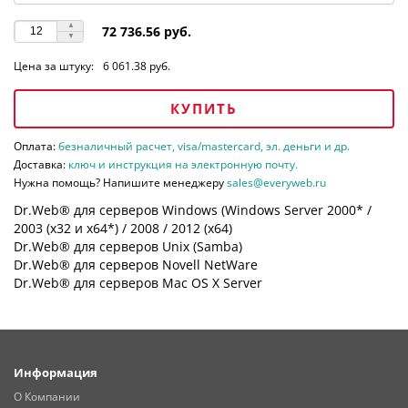
72 736.56 руб.
Цена за штуку:
6 061.38 руб.
КУПИТЬ
Оплата:
безналичный расчет, visa/mastercard, эл. деньги и др.
Доставка:
ключ и инструкция на электронную почту.
Нужна помощь? Напишите менеджеру
sales@everyweb.ru
Dr.Web® для серверов Windows (Windows Server 2000* /
2003 (х32 и х64*) / 2008 / 2012 (х64)
Dr.Web® для серверов Unix (Samba)
Dr.Web® для серверов Novell NetWare
Dr.Web® для серверов Mac OS X Server
Информация
О Компании