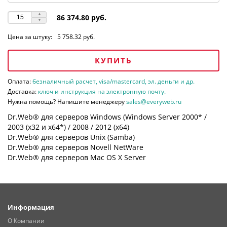
86 374.80 руб.
Цена за штуку:
5 758.32 руб.
КУПИТЬ
Оплата:
безналичный расчет, visa/mastercard, эл. деньги и др.
Доставка:
ключ и инструкция на электронную почту.
Нужна помощь? Напишите менеджеру
sales@everyweb.ru
Dr.Web® для серверов Windows (Windows Server 2000* /
2003 (х32 и х64*) / 2008 / 2012 (х64)
Dr.Web® для серверов Unix (Samba)
Dr.Web® для серверов Novell NetWare
Dr.Web® для серверов Mac OS X Server
Информация
О Компании