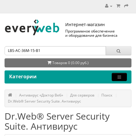
Интернет-магазин
Программное обеспечение
и оборудование для бизнеса
Товаров 0 (0.00 руб.)
Категории
Антивирус «Доктор Веб»
Для серверов
Поиск
Dr.Web® Server Security Suite. Антивирус
Dr.Web® Server Security
Suite. Антивирус