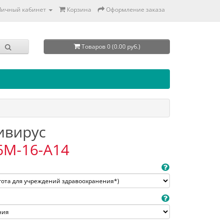
Личный кабинет
Корзина
Оформление заказа
Товаров 0 (0.00 руб.)
тивирус
6M-16-A14