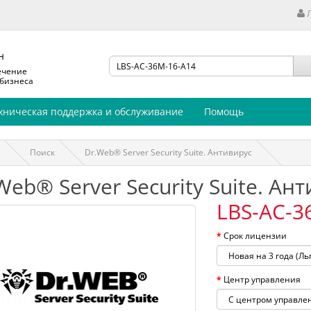
н
ечение
 бизнеса
хническая поддержка и обслуживание
Помощь
Поиск
Dr.Web® Server Security Suite. Антивирус
Web® Server Security Suite. Ан
LBS-AC-3
Срок лицензии
Центр управления