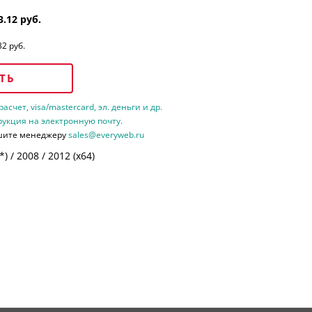
3.12 руб.
32 руб.
ТЬ
счет, visa/mastercard, эл. деньги и др.
рукция на электронную почту.
шите менеджеру
sales@everyweb.ru
 / 2008 / 2012 (х64)