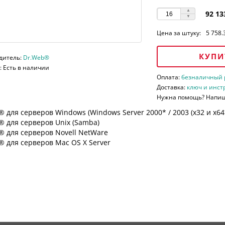
92 13
Цена за штуку:
5 758.
КУПИ
дитель:
Dr.Web®
 Есть в наличии
Оплата:
безналичный ра
Доставка:
ключ и инст
Нужна помощь? Напи
 для серверов Windows (Windows Server 2000* / 2003 (х32 и х64*)
 для серверов Unix (Samba)
® для серверов Novell NetWare
 для серверов Mac OS X Server