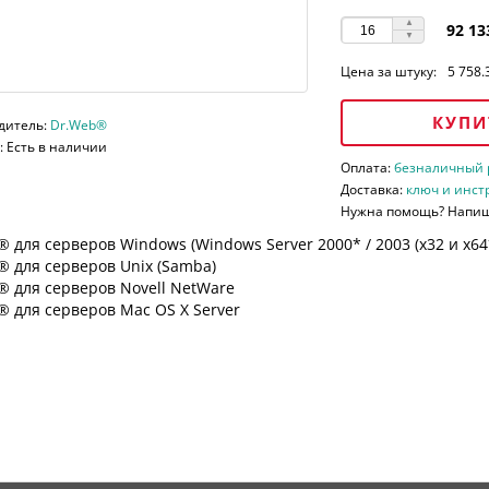
92 13
Цена за штуку:
5 758.
КУПИ
дитель:
Dr.Web®
 Есть в наличии
Оплата:
безналичный ра
Доставка:
ключ и инст
Нужна помощь? Напи
 для серверов Windows (Windows Server 2000* / 2003 (х32 и х64*)
 для серверов Unix (Samba)
® для серверов Novell NetWare
 для серверов Mac OS X Server