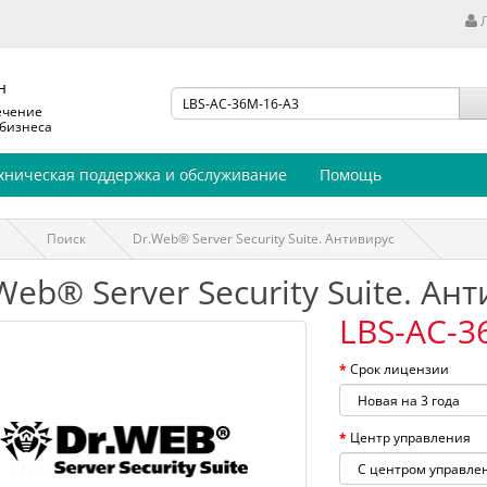
н
ечение
 бизнеса
хническая поддержка и обслуживание
Помощь
Поиск
Dr.Web® Server Security Suite. Антивирус
Web® Server Security Suite. Ан
LBS-AC-3
Срок лицензии
Центр управления