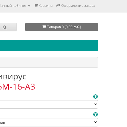
Личный кабинет
Корзина
Оформление заказа
Товаров 0 (0.00 руб.)
тивирус
6M-16-A3