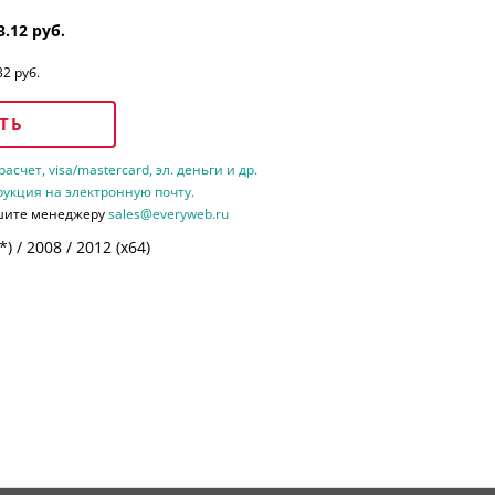
3.12 руб.
32 руб.
ТЬ
счет, visa/mastercard, эл. деньги и др.
рукция на электронную почту.
шите менеджеру
sales@everyweb.ru
 / 2008 / 2012 (х64)