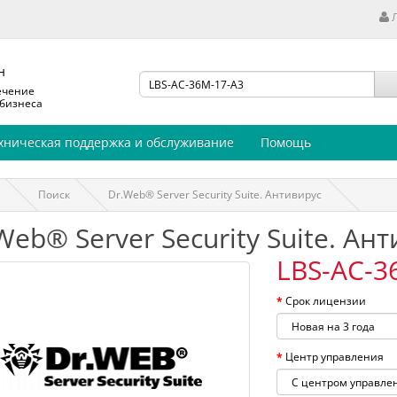
н
ечение
 бизнеса
хническая поддержка и обслуживание
Помощь
Поиск
Dr.Web® Server Security Suite. Антивирус
Web® Server Security Suite. Ан
LBS-AC-3
Срок лицензии
Центр управления