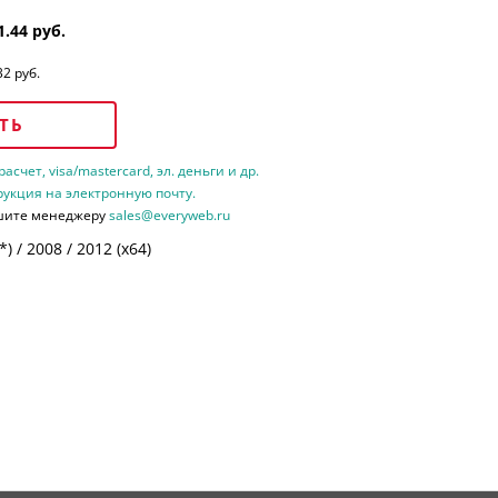
1.44 руб.
32 руб.
ТЬ
счет, visa/mastercard, эл. деньги и др.
рукция на электронную почту.
шите менеджеру
sales@everyweb.ru
 / 2008 / 2012 (х64)