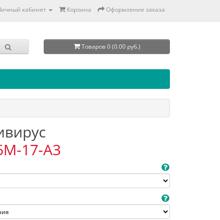
Личный кабинет
Корзина
Оформление заказа
Товаров 0 (0.00 руб.)
тивирус
6M-17-A3