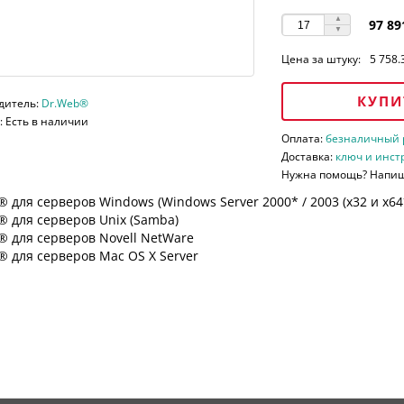
97 89
Цена за штуку:
5 758.
КУПИ
дитель:
Dr.Web®
 Есть в наличии
Оплата:
безналичный ра
Доставка:
ключ и инст
Нужна помощь? Напи
 для серверов Windows (Windows Server 2000* / 2003 (х32 и х64*)
 для серверов Unix (Samba)
® для серверов Novell NetWare
 для серверов Mac OS X Server