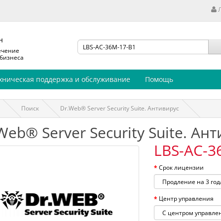
н
ечение
 бизнеса
хническая поддержка и обслуживание
Помощь
Поиск
Dr.Web® Server Security Suite. Антивирус
Web® Server Security Suite. Ан
LBS-AC-3
Срок лицензии
Центр управления