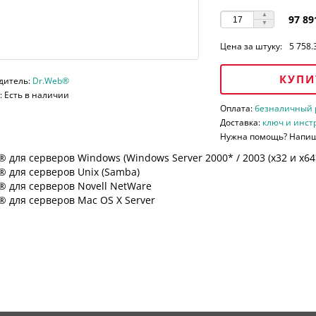
97 89
Цена за штуку:
5 758.
КУПИ
дитель:
Dr.Web®
 Есть в наличии
Оплата:
безналичный ра
Доставка:
ключ и инст
Нужна помощь? Напи
 для серверов Windows (Windows Server 2000* / 2003 (х32 и х64*)
 для серверов Unix (Samba)
® для серверов Novell NetWare
 для серверов Mac OS X Server