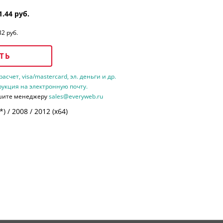
1.44 руб.
32 руб.
ТЬ
счет, visa/mastercard, эл. деньги и др.
рукция на электронную почту.
шите менеджеру
sales@everyweb.ru
 / 2008 / 2012 (х64)