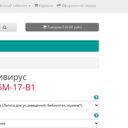
Личный кабинет
Корзина
Оформление заказа
Товаров 0 (0.00 руб.)
тивирус
6M-17-B1