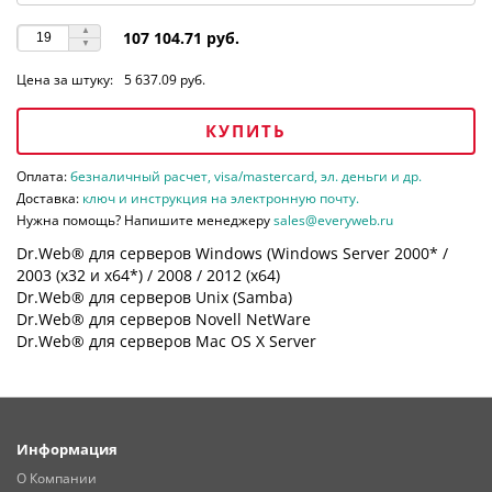
107 104.71 руб.
Цена за штуку:
5 637.09 руб.
КУПИТЬ
Оплата:
безналичный расчет, visa/mastercard, эл. деньги и др.
Доставка:
ключ и инструкция на электронную почту.
Нужна помощь? Напишите менеджеру
sales@everyweb.ru
Dr.Web® для серверов Windows (Windows Server 2000* /
2003 (х32 и х64*) / 2008 / 2012 (х64)
Dr.Web® для серверов Unix (Samba)
Dr.Web® для серверов Novell NetWare
Dr.Web® для серверов Mac OS X Server
Информация
О Компании