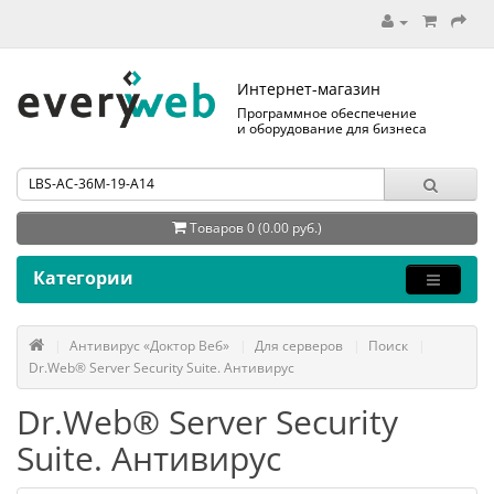
Интернет-магазин
Программное обеспечение
и оборудование для бизнеса
Товаров 0 (0.00 руб.)
Категории
Антивирус «Доктор Веб»
Для серверов
Поиск
Dr.Web® Server Security Suite. Антивирус
Dr.Web® Server Security
Suite. Антивирус