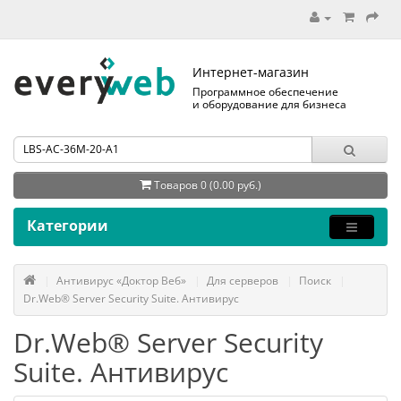
Интернет-магазин
Программное обеспечение
и оборудование для бизнеса
Товаров 0 (0.00 руб.)
Категории
Антивирус «Доктор Веб»
Для серверов
Поиск
Dr.Web® Server Security Suite. Антивирус
Dr.Web® Server Security
Suite. Антивирус