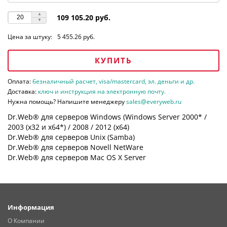
109 105.20 руб.
Цена за штуку:
5 455.26 руб.
КУПИТЬ
Оплата:
безналичный расчет, visa/mastercard, эл. деньги и др.
Доставка:
ключ и инструкция на электронную почту.
Нужна помощь? Напишите менеджеру
sales@everyweb.ru
Dr.Web® для серверов Windows (Windows Server 2000* /
2003 (х32 и х64*) / 2008 / 2012 (х64)
Dr.Web® для серверов Unix (Samba)
Dr.Web® для серверов Novell NetWare
Dr.Web® для серверов Mac OS X Server
Информация
О Компании