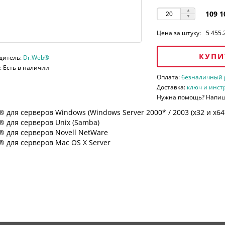
109 1
Цена за штуку:
5 455.
КУПИ
дитель:
Dr.Web®
 Есть в наличии
Оплата:
безналичный ра
Доставка:
ключ и инст
Нужна помощь? Напи
 для серверов Windows (Windows Server 2000* / 2003 (х32 и х64*)
 для серверов Unix (Samba)
® для серверов Novell NetWare
 для серверов Mac OS X Server