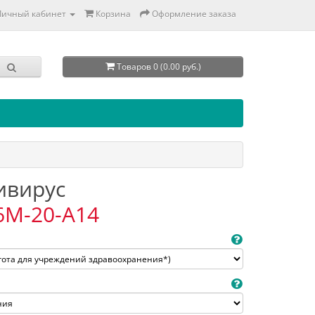
Личный кабинет
Корзина
Оформление заказа
Товаров 0 (0.00 руб.)
тивирус
6M-20-A14