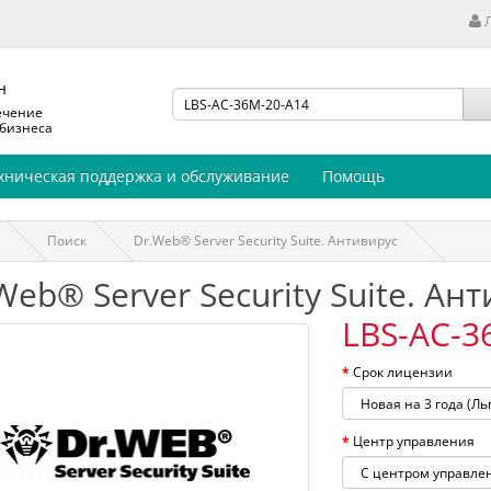
н
ечение
 бизнеса
хническая поддержка и обслуживание
Помощь
Поиск
Dr.Web® Server Security Suite. Антивирус
Web® Server Security Suite. Ан
LBS-AC-3
Срок лицензии
Центр управления