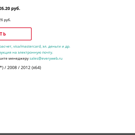
05.20 руб.
26 руб.
ТЬ
счет, visa/mastercard, эл. деньги и др.
рукция на электронную почту.
шите менеджеру
sales@everyweb.ru
 / 2008 / 2012 (х64)