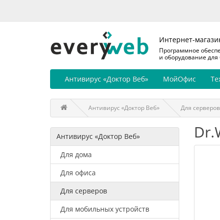
Интернет-магази
Программное обесп
и оборудование для
Антивирус «Доктор Веб»
МойОфис
Те
Антивирус «Доктор Веб»
Для серверов
Dr.
Антивирус «Доктор Веб»
Для дома
Для офиса
Для серверов
Для мобильных устройств