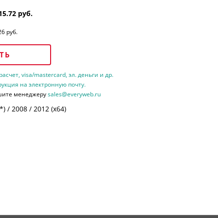
15.72 руб.
26 руб.
ТЬ
счет, visa/mastercard, эл. деньги и др.
рукция на электронную почту.
шите менеджеру
sales@everyweb.ru
 / 2008 / 2012 (х64)