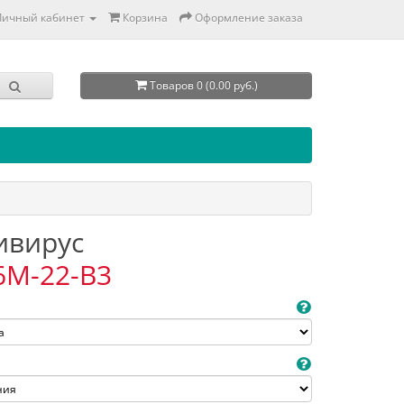
Личный кабинет
Корзина
Оформление заказа
Товаров 0 (0.00 руб.)
тивирус
6M-22-B3