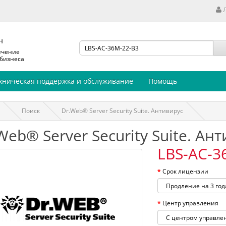
н
ечение
 бизнеса
хническая поддержка и обслуживание
Помощь
Поиск
Dr.Web® Server Security Suite. Антивирус
Web® Server Security Suite. Ан
LBS-AC-3
Срок лицензии
Центр управления