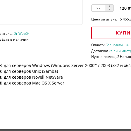
120 0
Цена за штуку:
5 455.
КУПИ
дитель:
Dr.Web®
 Есть в наличии
Оплата:
безналичный ра
Доставка:
ключ и инст
Нужна помощь? Напи
 для серверов Windows (Windows Server 2000* / 2003 (х32 и х64*)
 для серверов Unix (Samba)
® для серверов Novell NetWare
 для серверов Mac OS X Server