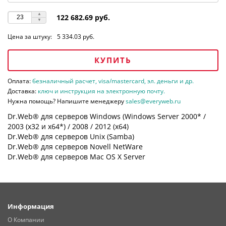
122 682.69 руб.
Цена за штуку:
5 334.03 руб.
КУПИТЬ
Оплата:
безналичный расчет, visa/mastercard, эл. деньги и др.
Доставка:
ключ и инструкция на электронную почту.
Нужна помощь? Напишите менеджеру
sales@everyweb.ru
Dr.Web® для серверов Windows (Windows Server 2000* /
2003 (х32 и х64*) / 2008 / 2012 (х64)
Dr.Web® для серверов Unix (Samba)
Dr.Web® для серверов Novell NetWare
Dr.Web® для серверов Mac OS X Server
Информация
О Компании