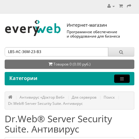
Интернет-магазин
Программное обеспечение
и оборудование для бизнеса
Товаров 0 (0.00 руб.)
Категории
Антивирус «Доктор Веб»
Для серверов
Поиск
Dr.Web® Server Security Suite. Антивирус
Dr.Web® Server Security
Suite. Антивирус